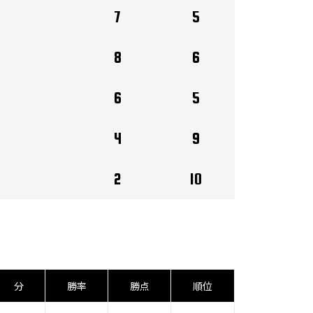
7
5
8
6
6
5
4
9
2
10
分
勝率
勝点
順位