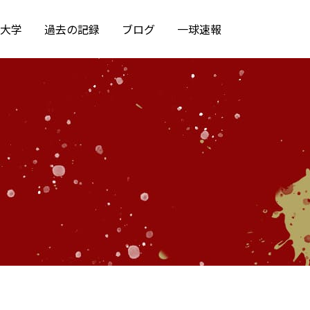
大学
過去の記録
ブログ
一球速報
）