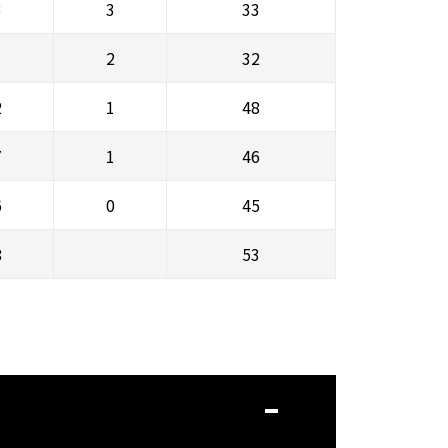
3
3
33
1
2
32
2
1
48
7
1
46
6
0
45
8
53