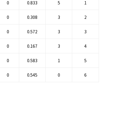
0
0.833
5
1
0
0.308
3
2
0
0.572
3
3
0
0.167
3
4
0
0.583
1
5
0
0.545
0
6