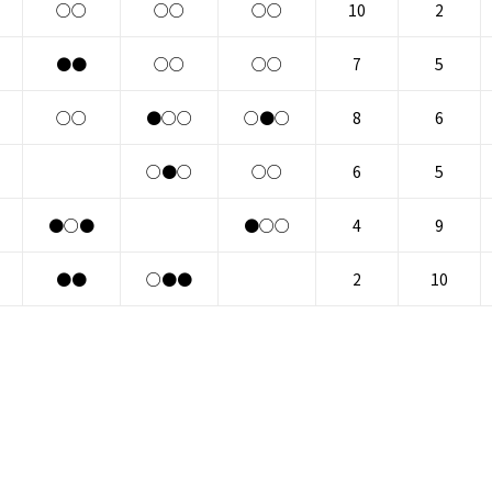
○○
○○
○○
10
2
●●
○○
○○
7
5
○○
●○○
○●○
8
6
○●○
○○
6
5
●○●
●○○
4
9
●●
○●●
2
10