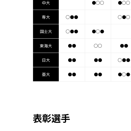
中大
●○○
●○○
専大
○●●
○●○
国士大
○●●
●○●
東海大
●●
○○
●●
日大
●●
●●
○●●
亜大
●●
●●
●○●
表彰選手