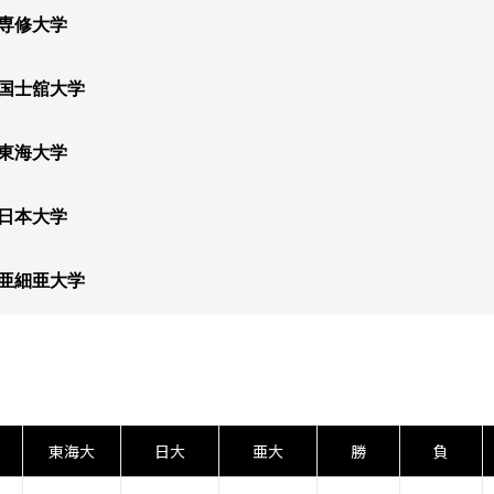
専修大学
国士舘大学
東海大学
日本大学
亜細亜大学
東海大
日大
亜大
勝
負