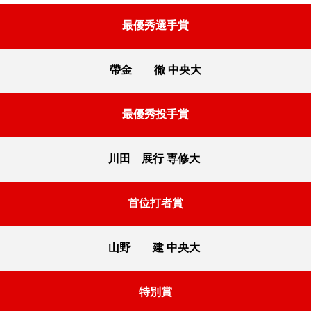
最優秀選手賞
帶金 徹 中央大
最優秀投手賞
川田 展行 専修大
首位打者賞
山野 建 中央大
特別賞