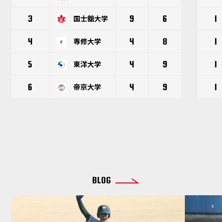
3
国士舘大学
9
6
1
4
専修大学
4
8
1
5
東洋大学
4
9
1
6
帝京大学
4
9
1
BLOG