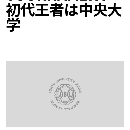
初代王者は中央大
学