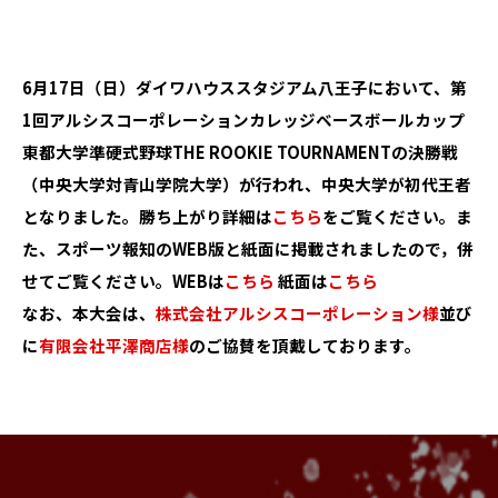
6月17日（日）ダイワハウススタジアム八王子において、第
1回アルシスコーポレーションカレッジベースボールカップ
東都大学準硬式野球THE ROOKIE TOURNAMENTの決勝戦
（中央大学対青山学院大学）が行われ、中央大学が初代王者
となりました。勝ち上がり詳細は
こちら
をご覧ください。ま
た、スポーツ報知のWEB版と紙面に掲載されましたので，併
せてご覧ください。WEBは
こちら
紙面は
こちら
なお、本大会は、
株式会社アルシスコーポレーション様
並び
に
有限会社平澤商店様
のご協賛を頂戴しております。