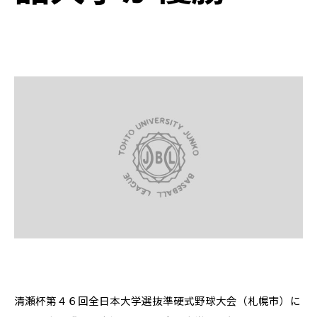
清瀬杯第４６回全日本大学選抜準硬式野球大会（札幌市）に