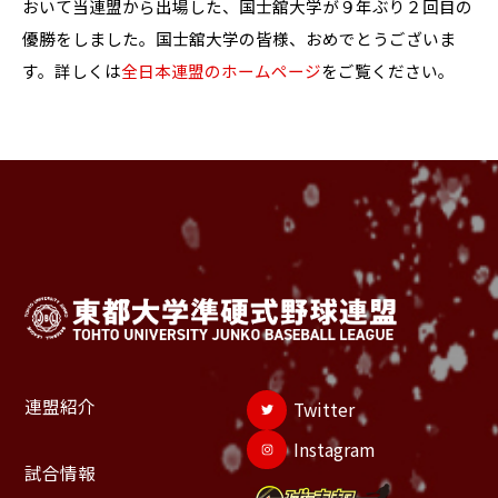
おいて当連盟から出場した、国士舘大学が９年ぶり２回目の
優勝をしました。国士舘大学の皆様、おめでとうございま
す。詳しくは
全日本連盟のホームページ
をご覧ください。
連盟紹介
Twitter
Instagram
試合情報