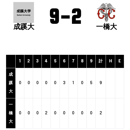
9
-
2
一橋大
成蹊大
1
2
3
4
5
6
7
8
9
計
H
E
成
蹊
0
0
0
0
0
3
1
0
5
9
大
一
橋
0
0
0
2
0
0
0
0
0
2
大