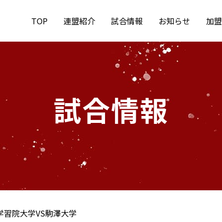
TOP
連盟紹介
試合情報
お知らせ
加盟
試合情報
学習院大学VS駒澤大学