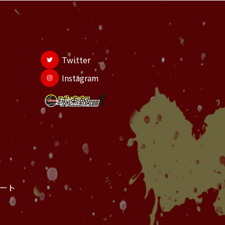
Twitter
Instagram
ート