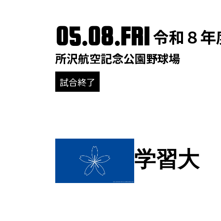
05.08.FRI
令和８年
所沢航空記念公園野球場
試合終了
学習大