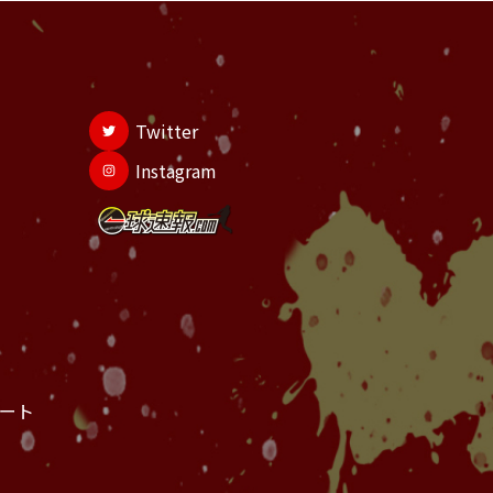
Twitter
Instagram
ート