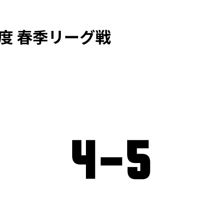
度 春季リーグ戦
4
-
5