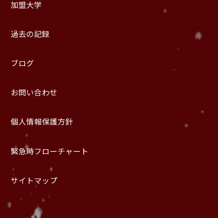
加盟大学
過去の記録
ブログ
お問い合わせ
個人情報保護方針
緊急時フローチャート
サイトマップ