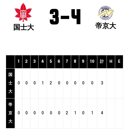
3
-
4
帝京大
国士大
1
2
3
4
5
6
7
8
9
10
計
H
E
国
士
0
0
0
1
2
0
0
0
0
0
3
大
帝
京
0
0
0
0
0
0
2
1
0
1
4
大