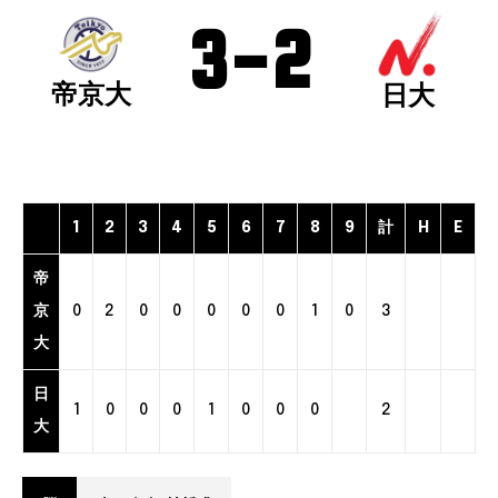
3
-
2
帝京大
日大
1
2
3
4
5
6
7
8
9
計
H
E
帝
京
0
2
0
0
0
0
0
1
0
3
大
日
1
0
0
0
1
0
0
0
2
大