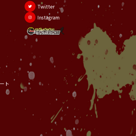
Twitter
Instagram
ート