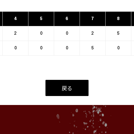
4
5
6
7
8
2
0
0
2
5
0
0
0
5
0
戻る