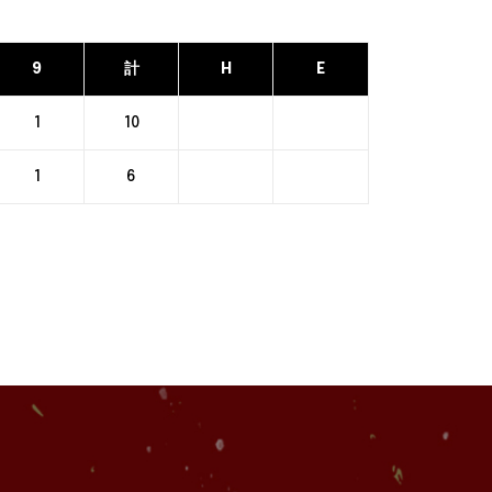
9
計
H
E
1
10
1
6