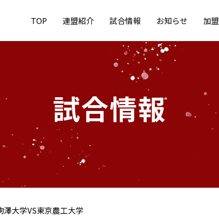
TOP
連盟紹介
試合情報
お知らせ
加盟
試合情報
駒澤大学VS東京農工大学