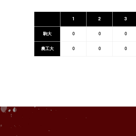
1
2
3
駒大
0
0
0
農工大
0
0
0