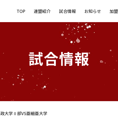
TOP
連盟紹介
試合情報
お知らせ
加盟
試合情報
政大学Ⅱ部VS亜細亜大学