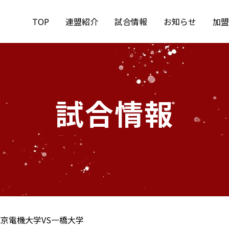
TOP
連盟紹介
試合情報
お知らせ
加盟
試合情報
京電機大学VS一橋大学