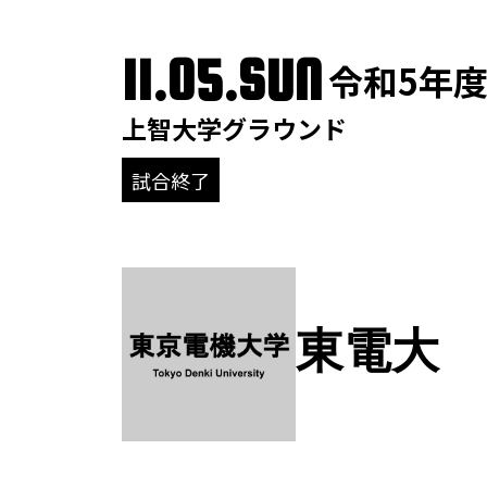
11.05.SUN
令和5年度
上智大学グラウンド
試合終了
東電大