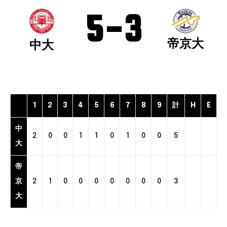
5
-
3
帝京大
中大
1
2
3
4
5
6
7
8
9
計
H
E
中
2
0
0
1
1
0
1
0
0
5
大
帝
京
2
1
0
0
0
0
0
0
0
3
大