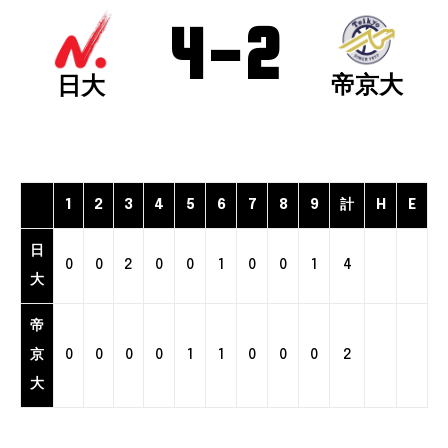
4
-
2
帝京大
日大
1
2
3
4
5
6
7
8
9
計
H
E
日
0
0
2
0
0
1
0
0
1
4
大
帝
京
0
0
0
0
1
1
0
0
0
2
大