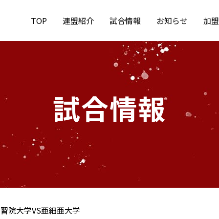
TOP
連盟紹介
試合情報
お知らせ
加盟
試合情報
習院大学VS亜細亜大学