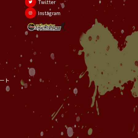
Twitter
Instagram
ート