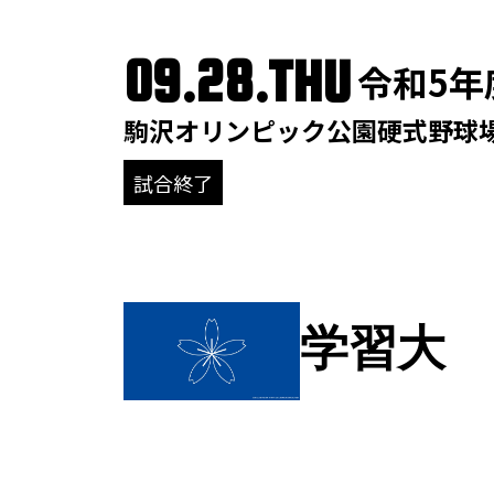
09.28.THU
令和5年
駒沢オリンピック公園硬式野球
試合終了
学習大