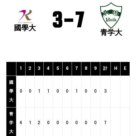
3
-
7
國學大
青学大
1
2
3
4
5
6
7
8
9
計
H
E
國
學
0
0
1
1
0
0
1
0
0
3
大
青
学
4
1
2
0
0
0
0
0
0
7
大