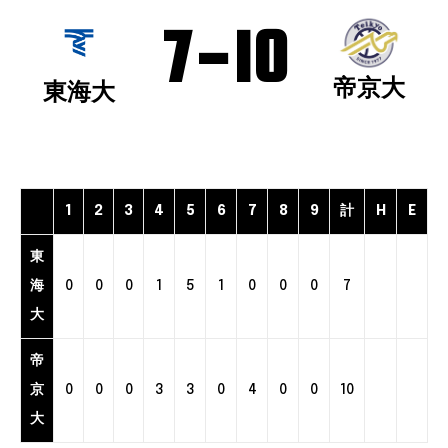
7
-
10
帝京大
東海大
1
2
3
4
5
6
7
8
9
計
H
E
東
海
0
0
0
1
5
1
0
0
0
7
大
帝
京
0
0
0
3
3
0
4
0
0
10
大