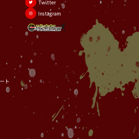
Twitter
Instagram
ート