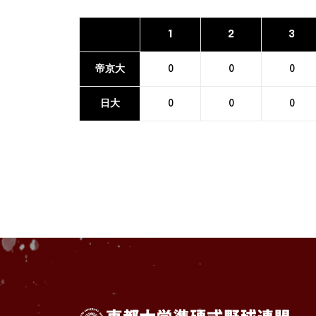
1
2
3
帝京大
0
0
0
日大
0
0
0