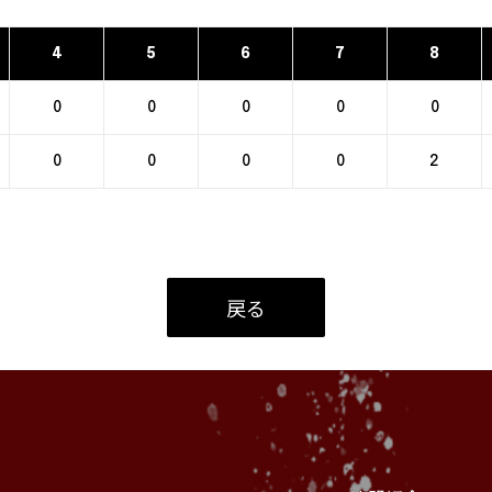
4
5
6
7
8
0
0
0
0
0
0
0
0
0
2
戻る