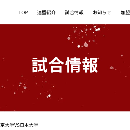
TOP
連盟紹介
試合情報
お知らせ
加盟
試合情報
京大学VS日本大学