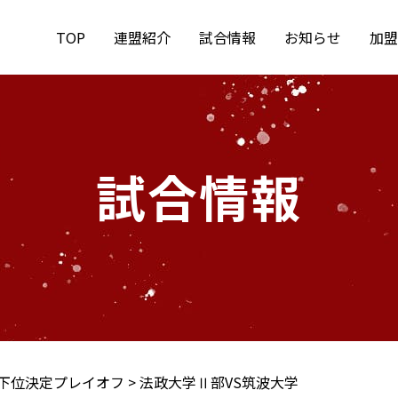
TOP
連盟紹介
試合情報
お知らせ
加盟
試合情報
下位決定プレイオフ
>
法政大学Ⅱ部VS筑波大学