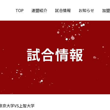
TOP
連盟紹介
試合情報
お知らせ
加盟
試合情報
帝京大学VS上智大学